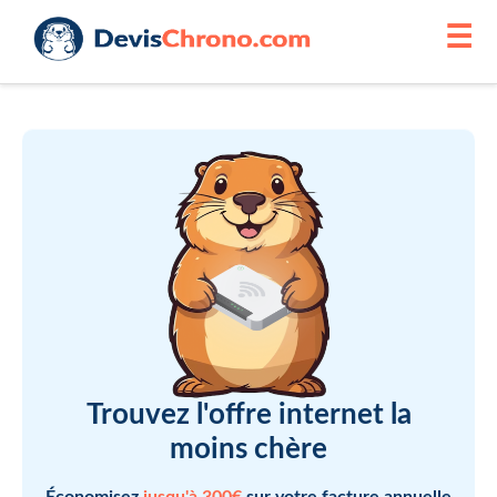
☰
Trouvez l'offre internet la
moins chère
Économisez
jusqu'à 300€
sur votre facture annuelle