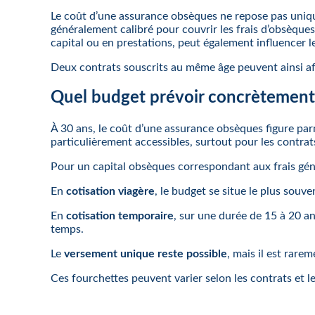
Le coût d’une assurance obsèques ne repose pas uniquem
généralement calibré pour couvrir les frais d’obsèques
capital ou en prestations, peut également influencer le
Deux contrats souscrits au même âge peuvent ainsi affi
Quel budget prévoir concrètement 
À 30 ans, le coût d’une assurance obsèques figure par
particulièrement accessibles, surtout pour les contrats
Pour un capital obsèques correspondant aux frais géné
En
cotisation viagère
, le budget se situe le plus souv
En
cotisation temporaire
, sur une durée de 15 à 20 
temps.
Le
versement unique reste possible
, mais il est rarem
Ces fourchettes peuvent varier selon les contrats et l