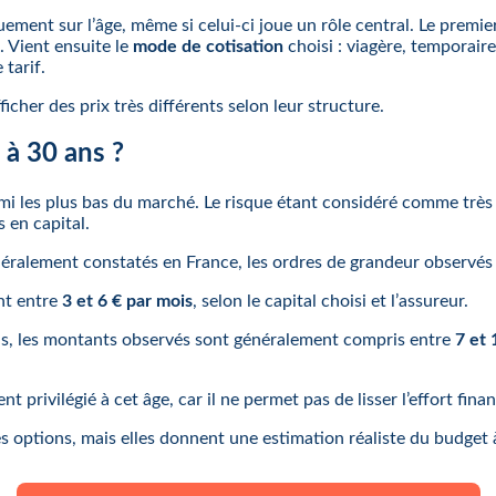
ent sur l’âge, même si celui-ci joue un rôle central. Le premier
. Vient ensuite le
mode de cotisation
choisi : viagère, temporair
 tarif.
cher des prix très différents selon leur structure.
à 30 ans ?
mi les plus bas du marché. Le risque étant considéré comme très 
 en capital.
ralement constatés en France, les ordres de grandeur observés s
ent entre
3 et 6 € par mois
, selon le capital choisi et l’assureur.
ans, les montants observés sont généralement compris entre
7 et 
ent privilégié à cet âge, car il ne permet pas de lisser l’effort finan
es options, mais elles donnent une estimation réaliste du budget à