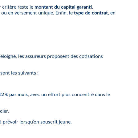
 critère reste le
montant du capital garanti
,
e ou en versement unique. Enfin, le
type de contrat
, en
éloigné, les assureurs proposent des cotisations
ont les suivants :
12 € par mois
, avec un effort plus concentré dans le
cier.
 prévoir lorsqu’on souscrit jeune.