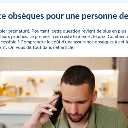
e obsèques pour une personne de
er prématuré. Pourtant, cette question revient de plus en plus s
leurs proches. Le premier frein reste le même : le prix. Combien 
ccessible ? Comprendre le coût d’une assurance obsèques à cet â
rif. On vous dit tout dans cet article !