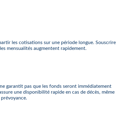
épartir les cotisations sur une période longue. Souscrire
ù les mensualités augmentent rapidement.
le ne garantit pas que les fonds seront immédiatement
t assure une disponibilité rapide en cas de décès, même
a prévoyance.