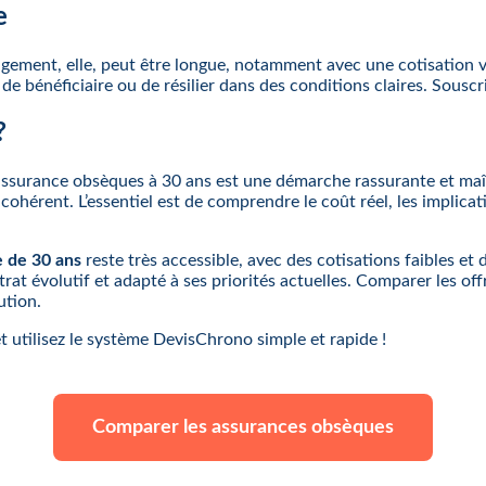
e
gagement, elle, peut être longue, notamment avec une cotisation vi
e bénéficiaire ou de résilier dans des conditions claires. Souscrir
?
 l’assurance obsèques à 30 ans est une démarche rassurante et maî
cohérent. L’essentiel est de comprendre le coût réel, les implica
 de 30 ans
reste très accessible, avec des cotisations faibles e
trat évolutif et adapté à ses priorités actuelles. Comparer les o
ution.
 utilisez le système DevisChrono simple et rapide !
Comparer les assurances obsèques