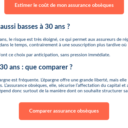
Estimer le coût de mon assurance obsèques
 aussi basses à 30 ans ?
 ans, le risque est très éloigné, ce qui permet aux assureurs de r
 dans le temps, contrairement à une souscription plus tardive o
ont ce choix par anticipation, sans pression immédiate.
30 ans : que comparer ?
argne est fréquente. L’épargne offre une grande liberté, mais el
. L’assurance obsèques, elle, sécurise l’affectation du capital e
 dépend donc surtout de la manière dont on souhaite structurer s
Comparer assurance obsèques