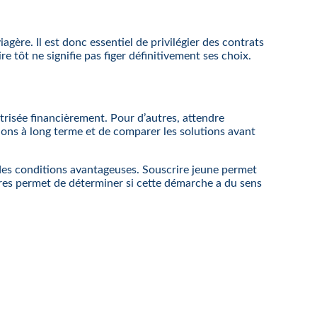
agère. Il est donc essentiel de privilégier des contrats
e tôt ne signifie pas figer définitivement ses choix.
trisée financièrement. Pour d’autres, attendre
tions à long terme et de comparer les solutions avant
t des conditions avantageuses. Souscrire jeune permet
ffres permet de déterminer si cette démarche a du sens