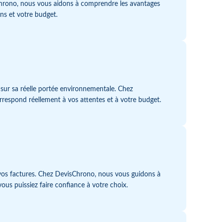
evisChrono, nous vous aidons à comprendre les avantages
ons et votre budget.
 sur sa réelle portée environnementale. Chez
orrespond réellement à vos attentes et à votre budget.
 de vos factures. Chez DevisChrono, nous vous guidons à
 vous puissiez faire confiance à votre choix.