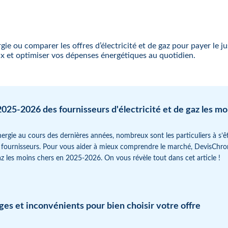
e ou comparer les offres d’électricité et de gaz pour payer le j
oix et optimiser vos dépenses énergétiques au quotidien.
025-2026 des fournisseurs d'électricité et de gaz les mo
nergie au cours des dernières années, nombreux sont les particuliers à s’
 fournisseurs. Pour vous aider à mieux comprendre le marché, DevisChro
gaz les moins chers en 2025-2026. On vous révèle tout dans cet article !
ages et inconvénients pour bien choisir votre offre