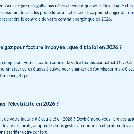
urnisseur de gaz ne signifie pas nécessairement que vous êtes bloqué che
de consommateur et les procédures à mettre en place pour changer de fou
t reprendre le contrôle de votre contrat énergétique en 2026.
 gaz pour facture impayée : que dit la loi en 2026 ?
compliquer votre situation auprès de votre fournisseur actuel. DevisChro
nsommateur et les étapes à suivre pour changer de fournisseur malgré cet
ffre énergétique.
 l'électricité en 2026 ?
t de votre facture d'électricité en 2026 ? DevisChrono vous livre des as
dapté à votre profil, adopter les bons gestes au quotidien et profiter des
ns sacrifier votre confort.