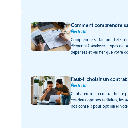
Comment comprendre sa f
Électricité
Comprendre sa facture d'électric
éléments à analyser : types de ta
dépenses et vérifier que votre c
Faut-il choisir un contra
Électricité
Choisir entre un contrat heure 
ces deux options tarifaires, les
nos conseils pour optimiser votr