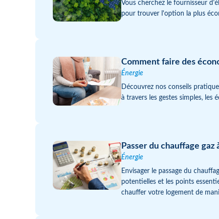
Vous cherchez le fournisseur d'
pour trouver l'option la plus é
Comment faire des économ
Énergie
Découvrez nos conseils pratique
à travers les gestes simples, les
Passer du chauffage gaz à 
Énergie
Envisager le passage du chauffag
potentielles et les points essent
chauffer votre logement de maniè