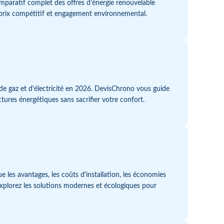
mparatif complet des offres d'énergie renouvelable
prix compétitif et engagement environnemental.
e gaz et d'électricité en 2026. DevisChrono vous guide
ctures énergétiques sans sacrifier votre confort.
 les avantages, les coûts d'installation, les économies
 Explorez les solutions modernes et écologiques pour