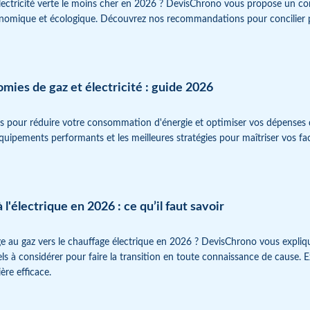
électricité verte le moins cher en 2026 ? DevisChrono vous propose un co
conomique et écologique. Découvrez nos recommandations pour concilier 
ies de gaz et électricité : guide 2026
s pour réduire votre consommation d'énergie et optimiser vos dépenses d
 équipements performants et les meilleures stratégies pour maîtriser vos fa
l'électrique en 2026 : ce qu’il faut savoir
e au gaz vers le chauffage électrique en 2026 ? DevisChrono vous explique
iels à considérer pour faire la transition en toute connaissance de cause.
re efficace.