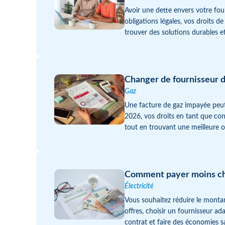
Avoir une dette envers votre fo
obligations légales, vos droits 
trouver des solutions durables e
Changer de fournisseur de
Gaz
Une facture de gaz impayée peut 
2026, vos droits en tant que co
tout en trouvant une meilleure o
Comment payer moins cher
Électricité
Vous souhaitez réduire le montan
offres, choisir un fournisseur a
contrat et faire des économies sa