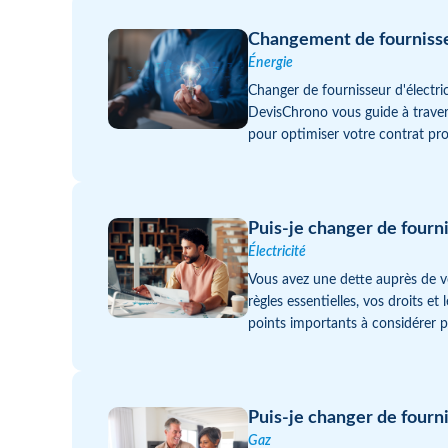
Changement de fournisseu
Énergie
Changer de fournisseur d'électri
DevisChrono vous guide à travers
pour optimiser votre contrat pr
Puis-je changer de fourni
Électricité
Vous avez une dette auprès de vo
règles essentielles, vos droits 
points importants à considérer p
Puis-je changer de fourn
Gaz