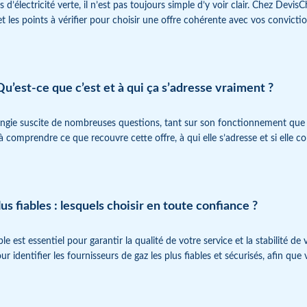
es d’électricité verte, il n’est pas toujours simple d’y voir clair. Chez D
 et les points à vérifier pour choisir une offre cohérente avec vos convicti
Qu’est-ce que c’est et à qui ça s’adresse vraiment ?
 Engie suscite de nombreuses questions, tant sur son fonctionnement que
comprendre ce que recouvre cette offre, à qui elle s’adresse et si elle c
us fiables : lesquels choisir en toute confiance ?
ble est essentiel pour garantir la qualité de votre service et la stabilité
ur identifier les fournisseurs de gaz les plus fiables et sécurisés, afin que