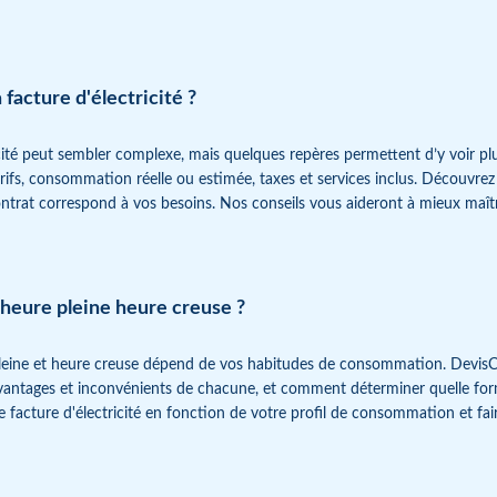
acture d'électricité ?
ité peut sembler complexe, mais quelques repères permettent d’y voir plu
rifs, consommation réelle ou estimée, taxes et services inclus. Découvrez
ontrat correspond à vos besoins. Nos conseils vous aideront à mieux maîtri
t heure pleine heure creuse ?
pleine et heure creuse dépend de vos habitudes de consommation. DevisC
 avantages et inconvénients de chacune, et comment déterminer quelle for
e facture d'électricité en fonction de votre profil de consommation et fai