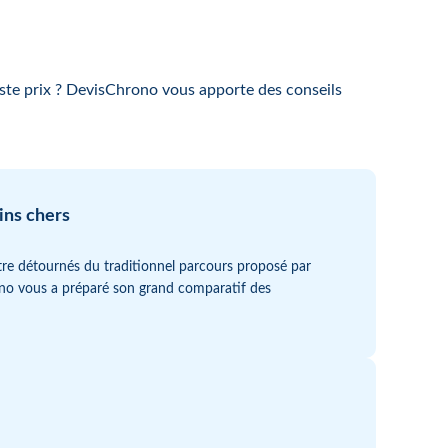
uste prix ? DevisChrono vous apporte des conseils
ins chers
être détournés du traditionnel parcours proposé par
no vous a préparé son grand comparatif des