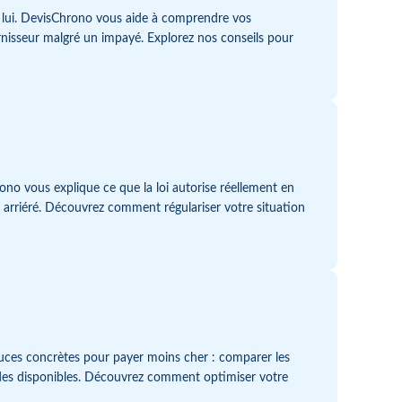
z lui. DevisChrono vous aide à comprendre vos
rnisseur malgré un impayé. Explorez nos conseils pour
no vous explique ce que la loi autorise réellement en
 arriéré. Découvrez comment régulariser votre situation
tuces concrètes pour payer moins cher : comparer les
 aides disponibles. Découvrez comment optimiser votre