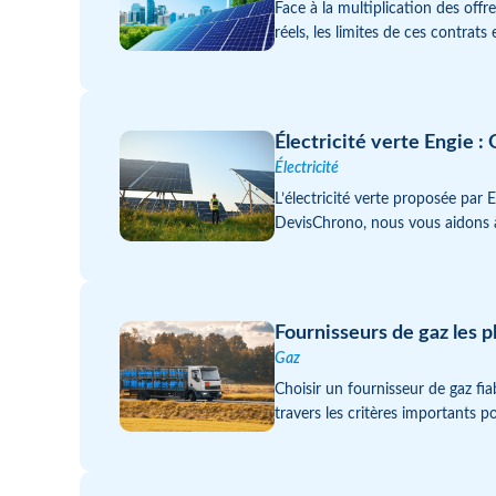
Face à la multiplication des offr
réels, les limites de ces contrats
Électricité verte Engie : 
Électricité
L’électricité verte proposée par
DevisChrono, nous vous aidons à 
Fournisseurs de gaz les pl
Gaz
Choisir un fournisseur de gaz fia
travers les critères importants po