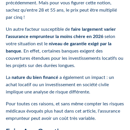
précédemment. Mais pour vous figurer cette notion,
sachez qu'entre 28 et 55 ans, le prix peut être multiplié
par cinq !
Un autre facteur susceptible de
faire largement varier
l'assurance emprunteur la moins chère en 2026
selon
votre situation est le
niveau de garantie exigé par la
banque
. En effet, certaines banques exigent des
couvertures étendues pour les investissements locatifs ou
les projets sur des durées longues.
La
nature du bien financé
a également un impact : un
achat locatif ou un investissement en société civile
implique une analyse de risque différente.
Pour toutes ces raisons, et sans même compter les risques
médicaux évoqués plus haut dans cet article, l'assurance
emprunteur peut avoir un coût très variable.