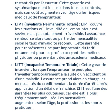
restant dû par l'assureur. Cette garantie est
systématiquement incluse dans tous les contrats,
mais son coût augmente avec l'âge ou les risques
médicaux de l'emprunteur.
L'IPT (Invalidité Permanente Totale)
: L'IPT couvre
les situations où l'invalidité de l'emprunteur est
sévère mais pas totalement irréversible. L'assurance
rembourse alors tout ou partie des mensualités
selon le taux d'invalidité reconnu. Cette garantie
peut représenter une part importante du tarif,
notamment pour les profils exerçant des métiers
physiques ou présentant des antécédents médicaux.
L'ITT (Incapacité Temporaire Totale)
: Cette garantie
intervient lorsque l'emprunteur ne peut plus
travailler temporairement à la suite d'un accident ou
d'une maladie. L'assurance prend alors en charge les
mensualités du crédit pendant la durée d'arrêt, après
application d'un délai de franchise. L'ITT est l'une des
garanties les plus coûteuses, car elle est la plus
fréquemment mobilisée. Les mensualités
augmentent selon l'âge, la profession et les sports
pratiqués.