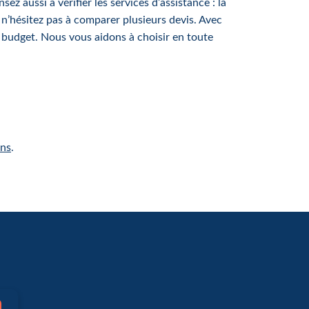
ez aussi à vérifier les services d’assistance : la
, n’hésitez pas à comparer plusieurs devis. Avec
e budget. Nous vous aidons à choisir en toute
ans
.