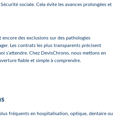
Sécurité sociale. Cela évite les avances prolongées et
nt encore des exclusions sur des pathologies
ager. Les contrats les plus transparents précisent
 quoi s’attendre. Chez DevisChrono, nous mettons en
couverture fiable et simple à comprendre.
ns
lus fréquents en hospitalisation, optique, dentaire ou