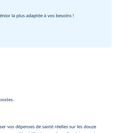
énior la plus adaptée à vos besoins !
postes.
yser vos dépenses de santé réelles sur les douze