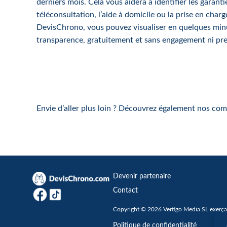
derniers mois. Cela vous aidera à identifier les garantie
téléconsultation, l’aide à domicile ou la prise en char
DevisChrono, vous pouvez visualiser en quelques minute
transparence, gratuitement et sans engagement ni pr
Envie d’aller plus loin ? Découvrez également nos co
Devenir partenaire
Contact
Copyright © 2026 Vertigo Media SL exerçan
Politique de confidentialité