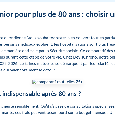
ior pour plus de 80 ans : choisir
ance quotidienne. Vous souhaitez rester bien couvert tout en garda
es besoins médicaux évoluent, les hospitalisations sont plus fré
 de manière optimale par la Sécurité sociale. Ce comparatif des
oins durant cette étape de votre vie. Chez DevisChrono, notre obj
2025-2026, certaines mutuelles se démarquent par leur clarté, le
 qui valent vraiment le détour.
 indispensable après 80 ans ?
gmente sensiblement. Qu’il s’agisse de consultations spécialis
rformante, ces frais peuvent peser lourd sur le budget mensuel. U