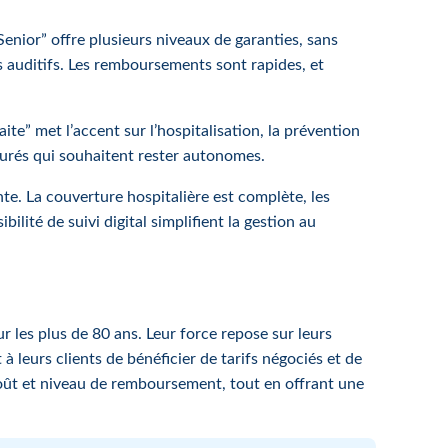
“Senior” offre plusieurs niveaux de garanties, sans
 auditifs. Les remboursements sont rapides, et
ite” met l’accent sur l’hospitalisation, la prévention
assurés qui souhaitent rester autonomes.
nte. La couverture hospitalière est complète, les
lité de suivi digital simplifient la gestion au
es plus de 80 ans. Leur force repose sur leurs
à leurs clients de bénéficier de tarifs négociés et de
coût et niveau de remboursement, tout en offrant une