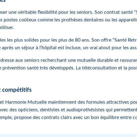
gés
ser une véritable flexibilité pour les seniors. Son contrat santé 
s postes coûteux comme les prothèses dentaires ou les appareils
iliser.
s les plus solides pour les plus de 80 ans. Son offre “Santé Retra
e après un séjour à l’hôpital est incluse, un vrai atout pour les 
s’adresse aux seniors recherchant une mutuelle durable et rassura
révention santé très développés. La téléconsultation et la possibi
t compétitifs
Harmonie Mutuelle maintiennent des formules attractives pour l
vec des opticiens, dentistes et audioprothésistes qui permettent 
xemple, propose des contrats clairs avec un bon équilibre entre 