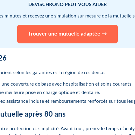
DEVISCHRONO PEUT VOUS AIDER
es minutes et recevez une simulation sur mesure de la mutuelle s
Trouver une mutuelle adaptée →
026
rient selon les garanties et la région de résidence.
une couverture de base avec hospitalisation et soins courants.
e meilleure prise en charge optique et dentaire.
ec assistance incluse et remboursements renforcés sur tous les 
mutuelle après 80 ans
ntre protection et simplicité. Avant tout, prenez le temps d’anal