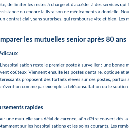
e, de limiter les restes à charge et d’accéder à des services qui 
assistance ou encore la livraison de médicaments à domicile. Nou
 : un contrat clair, sans surprises, qui rembourse vite et bien. L
omparer les mutuelles senior après 80 ans
médicaux
L’hospitalisation reste le premier poste à surveiller : une bonne m
uvent coûteux. Viennent ensuite les postes dentaire, optique et au
ntéressants proposent des forfaits élevés sur ces postes, parfois 
 prévention comme par exemple la téléconsultation ou le soutien
ursements rapides
 pour une mutuelle sans délai de carence, afin d’être couvert dès
notamment sur les hospitalisations et les soins courants. Les re