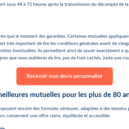
ent sous 48 à 72 heures après la transmission du décompte de la 
rtante que le montant des garanties. Certaines mutuelles applique
est très important de lire les conditions générales avant de s’eng
limites éventuelles; ils permettent ainsi de savoir exactement à
lignes que vous oublierez de lire, pas de frais cachés, juste une 
Recevoir mon devis personnalisé
illeures mutuelles pour les plus de 80 a
roposent encore des formules sérieuses, adaptées à des besoins p
urs conservent une offre claire, équilibrée et accessible.