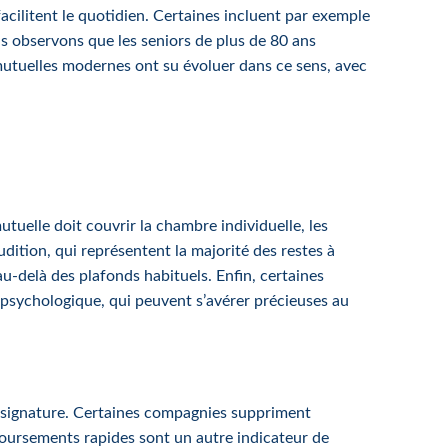
facilitent le quotidien. Certaines incluent par exemple
s observons que les seniors de plus de 80 ans
es mutuelles modernes ont su évoluer dans ce sens, avec
utuelle doit couvrir la chambre individuelle, les
dition, qui représentent la majorité des restes à
au-delà des plafonds habituels. Enfin, certaines
 psychologique, qui peuvent s’avérer précieuses au
 la signature. Certaines compagnies suppriment
mboursements rapides sont un autre indicateur de