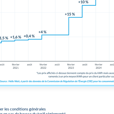
ier les conditions générales
r en cas de hausse du tarif réglementé