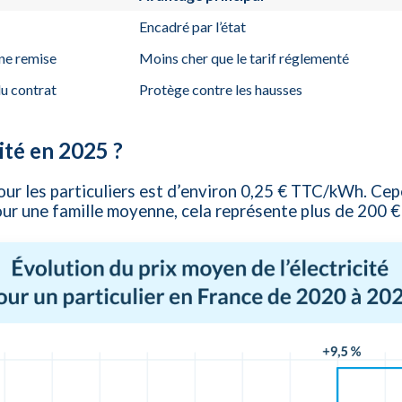
Encadré par l’état
une remise
Moins cher que le tarif réglementé
du contrat
Protège contre les hausses
cité en 2025 ?
pour les particuliers est d’environ 0,25 € TTC/kWh. Ce
our une famille moyenne, cela représente plus de 200 €