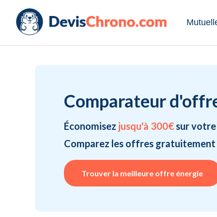
Mutuell
Comparateur d'offr
Économisez
jusqu'à 300€
sur votre
Comparez les offres gratuitement
Trouver la meilleure offre énergie