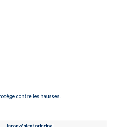
protège contre les hausses.
Inconvénient principal