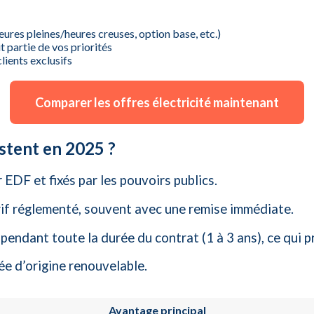
ures pleines/heures creuses, option base, etc.)
it partie de vos priorités
lients exclusifs
Comparer les offres électricité maintenant
istent en 2025 ?
EDF et fixés par les pouvoirs publics.
tarif réglementé, souvent avec une remise immédiate.
e pendant toute la durée du contrat (1 à 3 ans), ce qui 
iée d’origine renouvelable.
Avantage principal