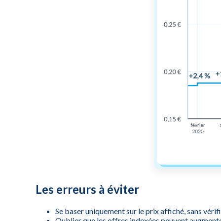
Les erreurs à éviter
Se baser uniquement sur le prix affiché, sans vérif
Oublier que les offres indexées peuvent augmente