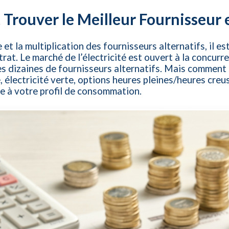
 Trouver le Meilleur Fournisseur 
 et la multiplication des fournisseurs alternatifs, il 
trat. Le marché de l’électricité est ouvert à la concurr
es dizaines de fournisseurs alternatifs. Mais comment 
exé, électricité verte, options heures pleines/heures cr
ée à votre profil de consommation.